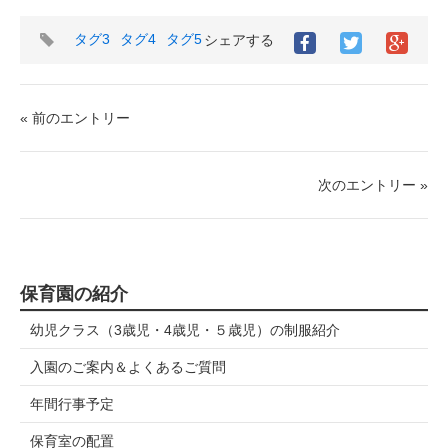
タ
タグ3
タグ4
タグ5
シェアする
グ
« 前のエントリー
次のエントリー »
保育園の紹介
幼児クラス（3歳児・4歳児・５歳児）の制服紹介
入園のご案内＆よくあるご質問
年間行事予定
保育室の配置