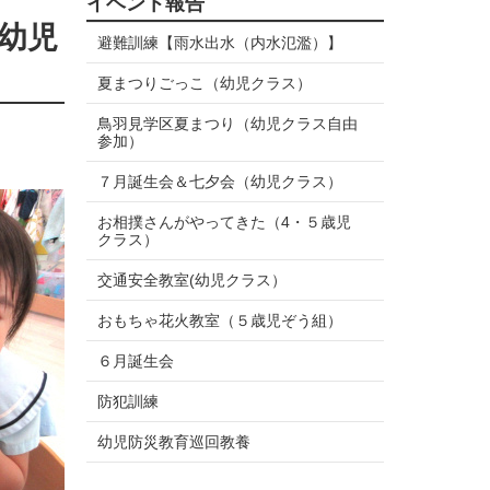
イベント報告
幼児
避難訓練【雨水出水（内水氾濫）】
夏まつりごっこ（幼児クラス）
鳥羽見学区夏まつり（幼児クラス自由
参加）
７月誕生会＆七夕会（幼児クラス）
お相撲さんがやってきた（4・５歳児
クラス）
交通安全教室(幼児クラス）
おもちゃ花火教室（５歳児ぞう組）
６月誕生会
防犯訓練
幼児防災教育巡回教養