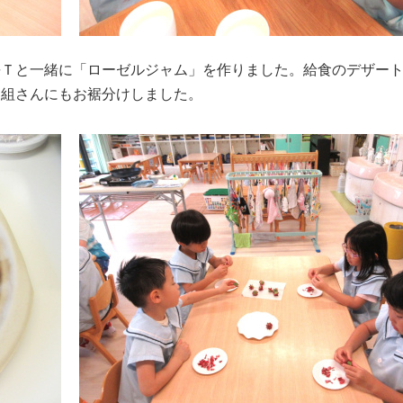
長Ｔと一緒に「ローゼルジャム」を作りました。給食のデザー
ん組さんにもお裾分けしました。