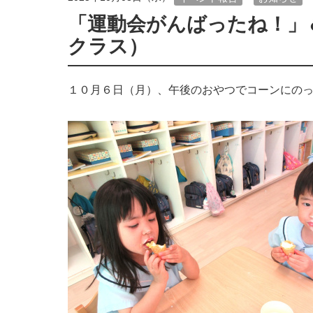
「運動会がんばったね！」
クラス）
１０月６日（月）、午後のおやつでコーンにの