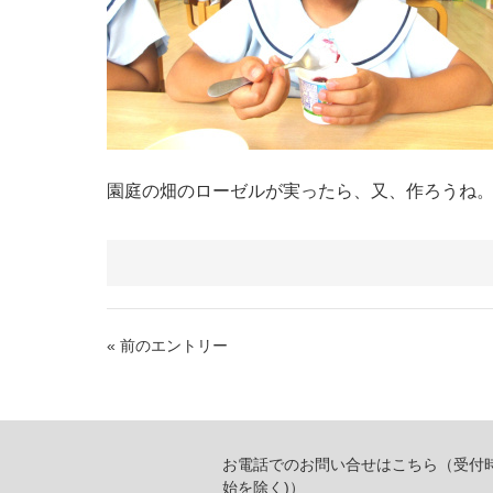
園庭の畑のローゼルが実ったら、又、作ろうね
« 前のエントリー
お電話でのお問い合せはこちら（受付時間 
始を除く)）