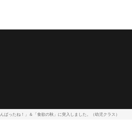
んばったね！」＆「食欲の秋」に突入しました。（幼児クラス）