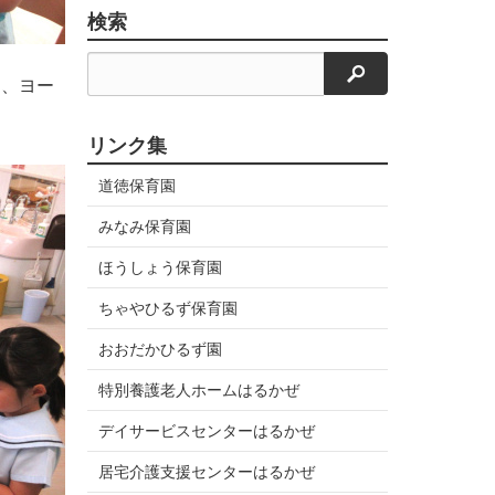
検索
検索
ト、ヨー
リンク集
道徳保育園
みなみ保育園
ほうしょう保育園
ちゃやひるず保育園
おおだかひるず園
特別養護老人ホームはるかぜ
デイサービスセンターはるかぜ
居宅介護支援センターはるかぜ