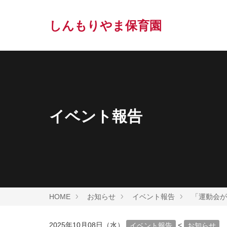
しんもりやま保育園
イベント報告
HOME
お知らせ
イベント報告
「運動会が
2025年10月08日（水）
<
イベント報告
お知らせ