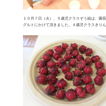
１０月７日（火）、５歳児クラスぞう組は、園
グルトにかけて頂きました。４歳児クラスきり