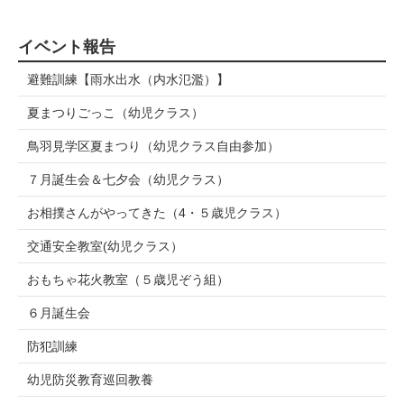
イベント報告
避難訓練【雨水出水（内水氾濫）】
夏まつりごっこ（幼児クラス）
鳥羽見学区夏まつり（幼児クラス自由参加）
７月誕生会＆七夕会（幼児クラス）
お相撲さんがやってきた（4・５歳児クラス）
交通安全教室(幼児クラス）
おもちゃ花火教室（５歳児ぞう組）
６月誕生会
防犯訓練
幼児防災教育巡回教養