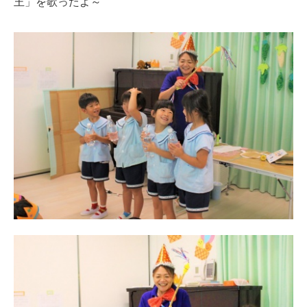
王」を歌ったよ～