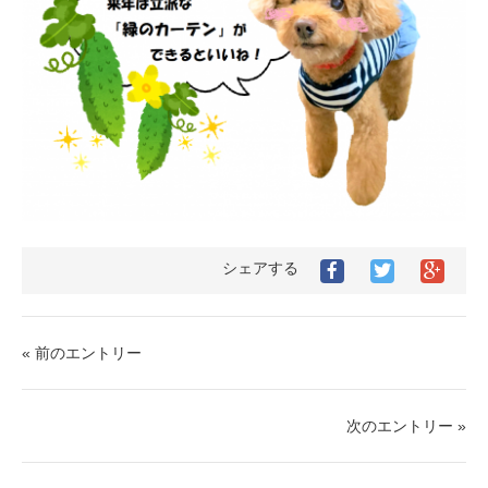
シェアする
« 前のエントリー
次のエントリー »